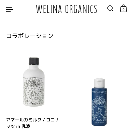
コンテンツへスキップ
0
コラボレーション
アマールカミルク / ココナ
ッツ in 乳液